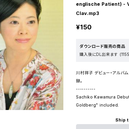
englische Patient) - V
Clav.mp3
¥150
ダウンロード販売の商品
購入後にDL出来ます (1155
川村祥子 デビュー・アルバム「Kaw
録。
----------
Sachiko Kawamura Debu
Goldberg" included.
Ship 