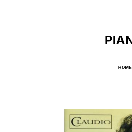
PIA
HOM