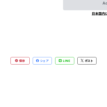
Ad
日本国内
保存
シェア
LINE
ポスト