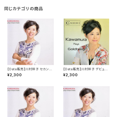
同じカテゴリの商品
【Data販売】川村祥子 セカンド・
【Data販売】川村祥子 デビュ
アルバム 「KAWAMURA Plays
ー・アルバム 「Kawamura Pla
¥2,300
¥2,300
Chopin Etudes」
ys Goldberg」