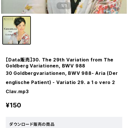
1
/1
【Data販売】30. The 29th Variation from The
Goldberg Variationen, BWV 988
30 Goldbergvariationen, BWV 988- Aria (Der
englische Patient) - Variatio 29. a 1 o vero 2
Clav.mp3
¥150
ダウンロード販売の商品