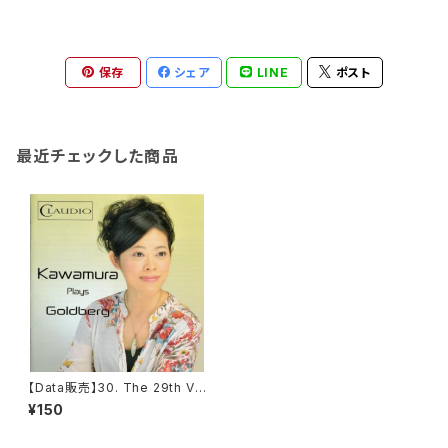
保存
シェア
LINE
ポスト
最近チェックした商品
【Data販売】30. The 29th Va
riation from The Goldberg
¥150
Variationen, BWV 988