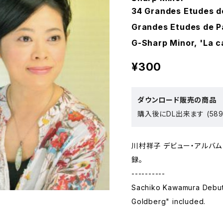
34 Grandes Etudes de 
Grandes Etudes de Pa
G-Sharp Minor, 'La 
¥300
ダウンロード販売の商品
購入後にDL出来ます (589
川村祥子 デビュー・アルバム「Kaw
録。
----------
Sachiko Kawamura Debu
Goldberg" included.