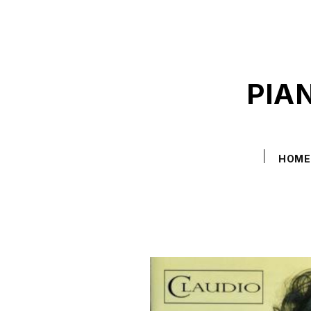
PIA
HOM