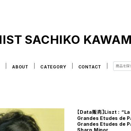
NIST SACHIKO KAWA
E
ABOUT
CATEGORY
CONTACT
【Data販売】Liszt : “La
Grandes Etudes de Pag
Grandes Etudes de Pa
Sharp Minor