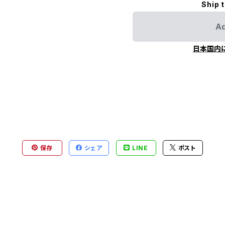
Ship 
Ad
日本国内
保存
シェア
LINE
ポスト